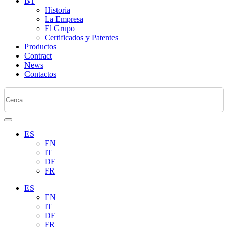
BT
Historia
La Empresa
El Grupo
Certificados y Patentes
Productos
Contract
News
Contactos
ES
EN
IT
DE
FR
ES
EN
IT
DE
FR