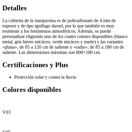
Detalles
La cubierta de la marquesina es de policarbonato de 4 mm de
espesor y de tipo ignífugo dassel, por lo que también es muy
resistente a los fenómenos atmosféricos. Además, se puede
personalizar eligiendo uno de los cuatro colores disponibles (blanco
metal, gris hierro micáceo, verde micáceo y marte) y las variantes
«plana», de 85 a 120 cm de saliente y «radio», de 85 a 180 cm de
saliente. Las dimensiones máximas son 800×180 cm.
Certificaciones y Plus
Protección solar y contra la lluvia
Colores disponibles
V03