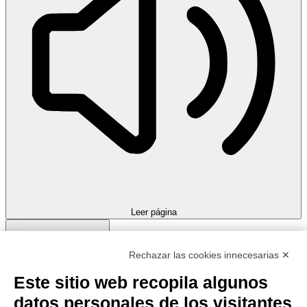
Leer página
Rechazar las cookies innecesarias ✕
Este sitio web recopila algunos
datos personales de los visitantes