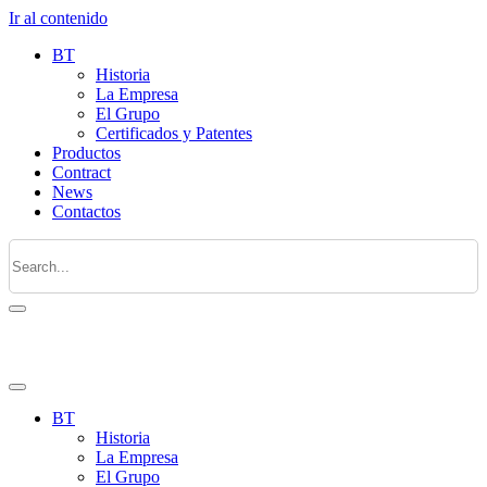
Ir al contenido
BT
Historia
La Empresa
El Grupo
Certificados y Patentes
Productos
Contract
News
Contactos
BT
Historia
La Empresa
El Grupo