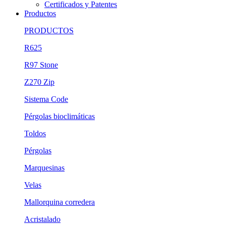
Certificados y Patentes
Productos
PRODUCTOS
R625
R97 Stone
Z270 Zip
Sistema Code
Pérgolas bioclimáticas
Toldos
Pérgolas
Marquesinas
Velas
Mallorquina corredera
Acristalado