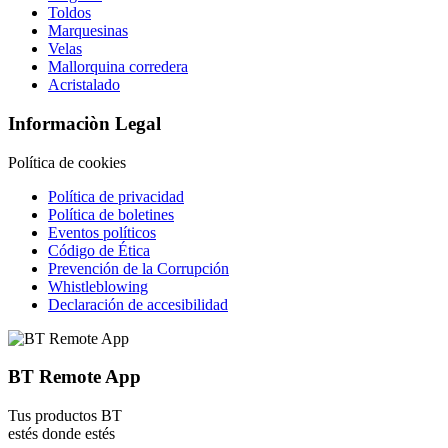
Toldos
Marquesinas
Velas
Mallorquina corredera
Acristalado
Informaciòn Legal
Política de cookies
Política de privacidad
Política de boletines
Eventos políticos
Código de Ética
Prevención de la Corrupción
Whistleblowing
Declaración de accesibilidad
BT Remote App
Tus productos BT
estés donde estés